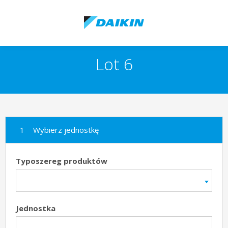
Lot 6
Wybierz jednostkę
Typoszereg produktów
Jednostka