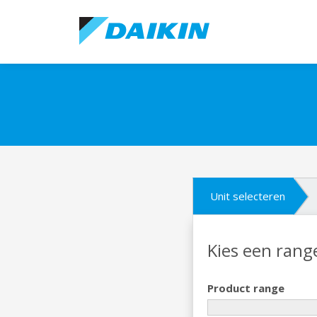
Unit selecteren
Kies een rang
Product range