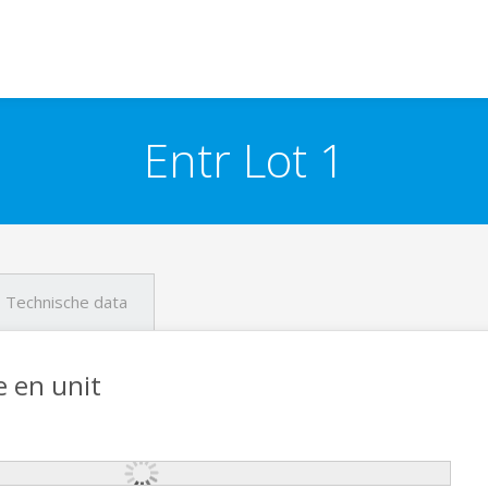
Entr Lot 1
Technische data
e en unit