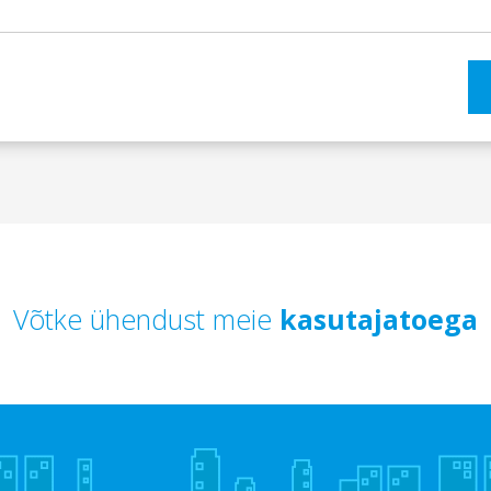
Võtke ühendust meie
kasutajatoega