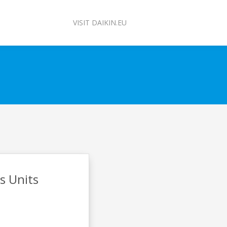
VISIT DAIKIN.EU
s Units