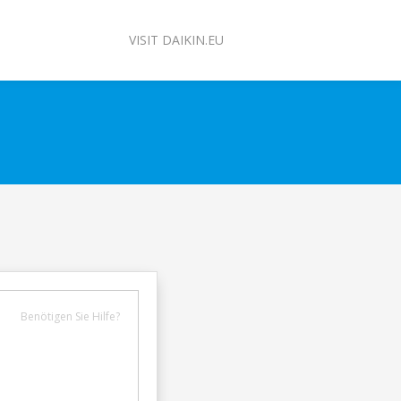
VISIT DAIKIN.EU
Benötigen Sie Hilfe?