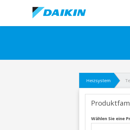
Heizsystem
Te
Produktfami
Wählen Sie eine P