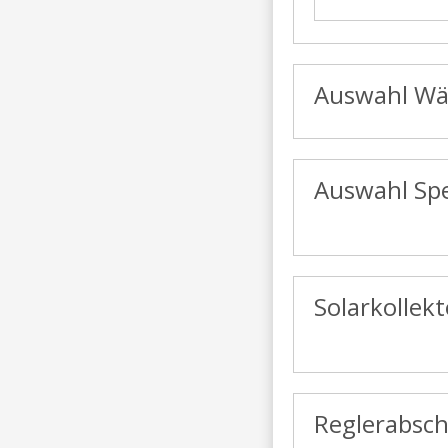
Auswahl Wä
Auswahl Sp
Solarkollek
Reglerabsch